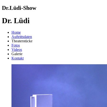
Dr.Lüdi-Show
Dr. Lüdi
Home
Auftrittsdaten
Theaterstücke
Fotos
Videos
Galerie
Kontakt